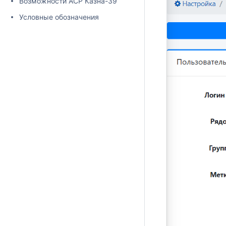
Возможности АСР Казна-39
Условные обозначения