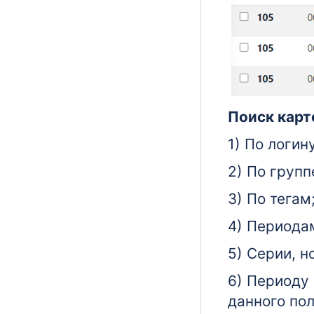
Поиск карт
1) По логин
2) По групп
3) По тегам
4) Периода
5) Серии, н
6) Периоду 
данного пол