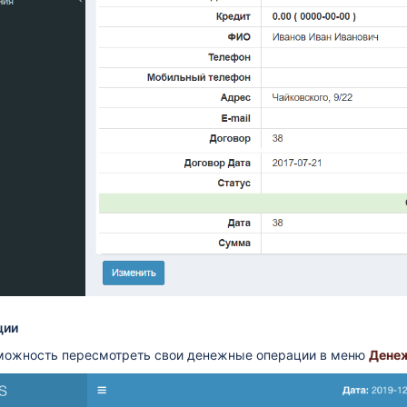
ие!
ции
можность пересмотреть свои денежные операции в меню
Дене