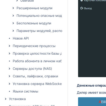
Userside
Расширенные модули
Потенциально опасные модули
Бесполезные модули
Параметры модулей, расположение влияет на списан
Новое API
Периодические процессы
Проверка целостности базы данных
Работа абонента в личном кабинете
Серверы доступа (NAS)
Советы, лайфхаки, справки
Установка сервера WebSocket
Денежные опера
Языки системы
Дилер имеет воз
Установка