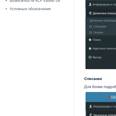
Возможности АСР Казна-39
Условные обозначения
Списание
Для более подро