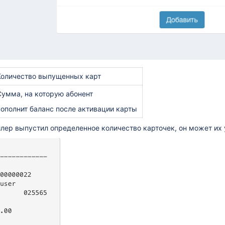
Количество выпущенных карт
Сумма, на которую абонент
пополнит баланс после активации карты
илер выпустил определенное количество карточек, он может их 