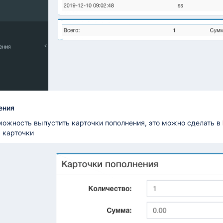
ения
можность выпустить карточки пополнения, это можно сделать в
ь карточки