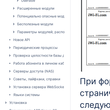
Userside
Расширенные модули
Потенциально опасные модули
Бесполезные модули
Параметры модулей, расположение влияет на списан
Новое API
Периодические процессы
Проверка целостности базы данных
Работа абонента в личном кабинете
Серверы доступа (NAS)
При фо
Советы, лайфхаки, справки
Установка сервера WebSocket
страни
Языки системы
следу
Установка