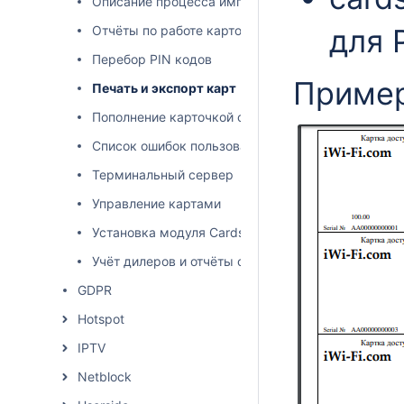
Описание процесса импорта
Отчёты по работе карточной системы
для 
Перебор PIN кодов
Приме
Печать и экспорт карт
Пополнение карточкой с административного инт
Список ошибок пользовательского интерфейса
Терминальный сервер
Управление картами
Установка модуля Cards
Учёт дилеров и отчёты о продажах
GDPR
Hotspot
IPTV
Netblock