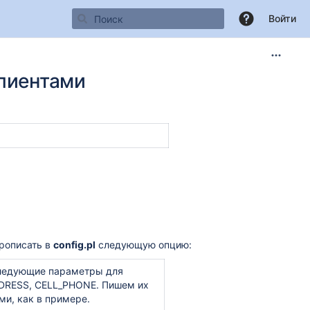
Войти
лиентами
прописать в
config.pl
следующую опцию:
следующие параметры для
DDRESS, CELL_PHONE. Пишем их
ми, как в примере.