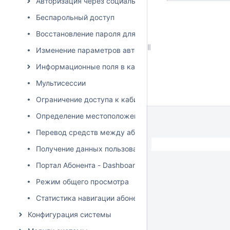
Авторизация через социальные сети
Беспарольный доступ
Восстановление пароля для пользователей
Изменение параметров авторизации в портале
Информационные поля в кабинете пользователя
Мультисессии
Ограничение доступа к кабинету
Определение местоположения клиента
Перевод средств между абонентами
Получение данных пользователя на прямую из базы
Портал Абонента - Dashboard
Режим общего просмотра
Статистика навигации абонентов
Конфигурация системы