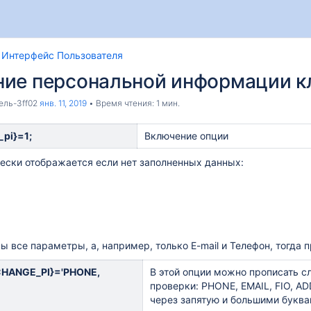
Интерфейс Пользователя
ние персональной информации к
ель-3ff02
янв. 11, 2019
Время чтения: 1 мин.
_pi}=1;
Включение опции
ески отображается если нет заполненных данных:
ы все параметры, а, например, только E-mail и Телефон, тогда 
HANGE_PI}='PHONE,
В этой опции можно прописать 
проверки: PHONE, EMAIL, FIO, A
через запятую и большими буква