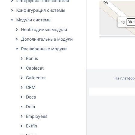
Интерфейс Пользователя
Конфигурация системы
Модули системы
Необходимые модули
Дополнительные модули
Расширенные модули
Bonus
Cablecat
Callcenter
На платфо
CRM
Docs
Dom
Employees
Extfin