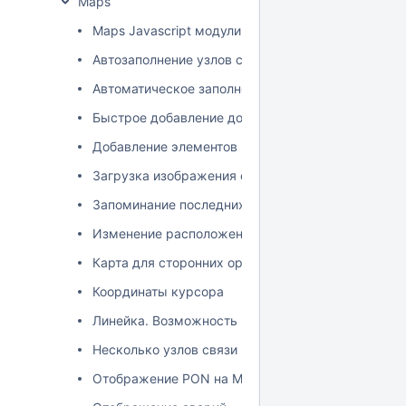
Maps
Maps Javascript модули
Автозаполнение узлов связи при добавлении каб
Автоматическое заполнение координат
Быстрое добавление домов
Добавление элементов на карту
Загрузка изображения с увеличенной версией в
Запоминание последних координат пользователя 
Изменение расположения объектов
Карта для сторонних организаций
Координаты курсора
Линейка. Возможность измерить расстояние
Несколько узлов связи по одному адресу
Отображение PON на Maps