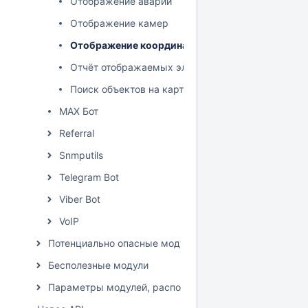
Отображение аварий
Отображение камер
Отображение координат
Отчёт отображаемых элементов
Поиск объектов на карте
MAX Бот
Referral
Snmputils
Telegram Bot
Viber Bot
VoIP
Потенциально опасные модули
Бесполезные модули
Параметры модулей, расположение влияет на списан