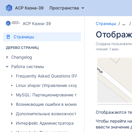
АСР Казна-39
Пространства
АСР Казна-39
Страницы
…
Отображ
Страницы
Создана пользоват
ДЕРЕВО СТРАНИЦ
чтения: 1 мин.
Changelog
Работа системы
Frequently Asked Questions (FAQ)
Linux shaper (Управление скоростью)
MySQL: Партиционирование таблиц
Возникающие ошибки в момент авторизации абонента
Отображаются те
Дополнительные возможности системы
Чтобы перейти на
Интерфейс Администратора
ввести значение 