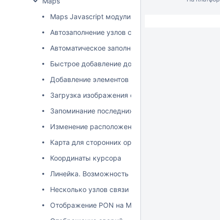
Maps
Maps Javascript модули
Автозаполнение узлов связи при добавлении каб
Автоматическое заполнение координат
Быстрое добавление домов
Добавление элементов на карту
Загрузка изображения с увеличенной версией в
Запоминание последних координат пользователя 
Изменение расположения объектов
Карта для сторонних организаций
Координаты курсора
Линейка. Возможность измерить расстояние
Несколько узлов связи по одному адресу
Отображение PON на Maps