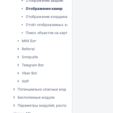
Отображение аварий
Отображение камер
Отображение координат
Отчёт отображаемых элементов
Поиск объектов на карте
MAX Бот
Referral
Snmputils
Telegram Bot
Viber Bot
VoIP
Потенциально опасные модули
Бесполезные модули
Параметры модулей, расположение влияет на списан