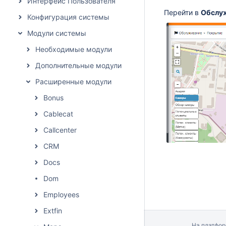
Интерфейс Пользователя
Перейти в
Обслу
Конфигурация системы
Модули системы
Необходимые модули
Дополнительные модули
Расширенные модули
Bonus
Cablecat
Callcenter
CRM
Docs
Dom
Employees
Extfin
На платфо