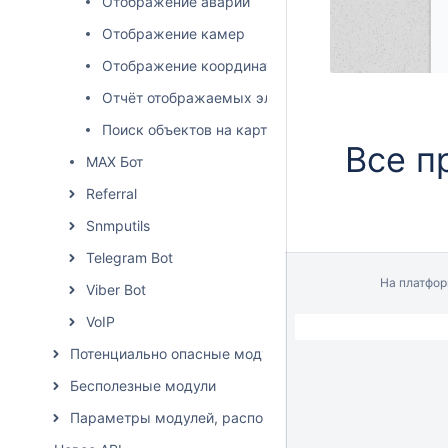
Отображение аварий
Отображение камер
Отображение координат
Отчёт отображаемых элементов
Поиск объектов на карте
Все п
MAX Бот
Referral
Snmputils
Telegram Bot
На платфо
Viber Bot
VoIP
Потенциально опасные модули
Бесполезные модули
Параметры модулей, расположение влияет на списан