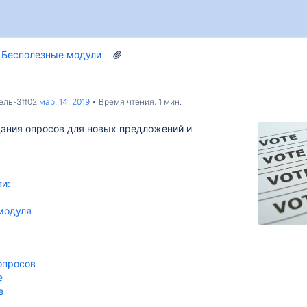
Бесполезные модули
ель-3ff02
мар. 14, 2019
Время чтения: 1 мин.
здания опросов для новых предложений и
и:
модуля
опросов
е
е