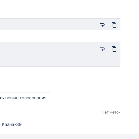
ть новые голосования
Нет меток
 Казна-39