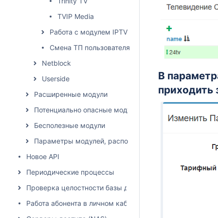
Trinity TV
TVIP Media
Работа с модулем IPTV
Смена ТП пользователя по расписанию
Netblock
В параметра
Userside
приходить 
Расширенные модули
Потенциально опасные модули
Бесполезные модули
Параметры модулей, расположение влияет на списан
Новое API
Периодические процессы
Проверка целостности базы данных
Работа абонента в личном кабинете