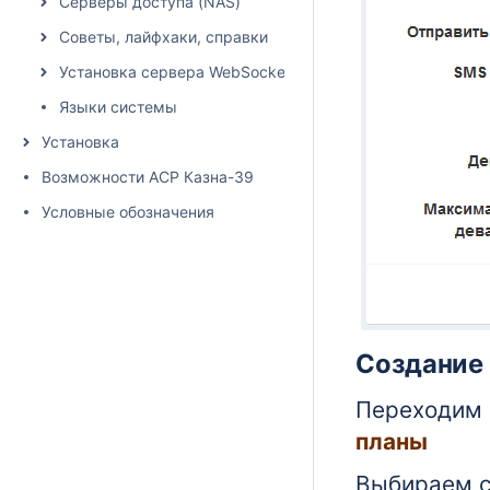
Серверы доступа (NAS)
Советы, лайфхаки, справки
Установка сервера WebSocket
Языки системы
Установка
Возможности АСР Казна-39
Условные обозначения
Создание
Переходим
планы
Выбираем 