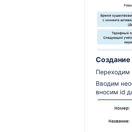
Создание
Переходим
Вводим нео
вносим id д