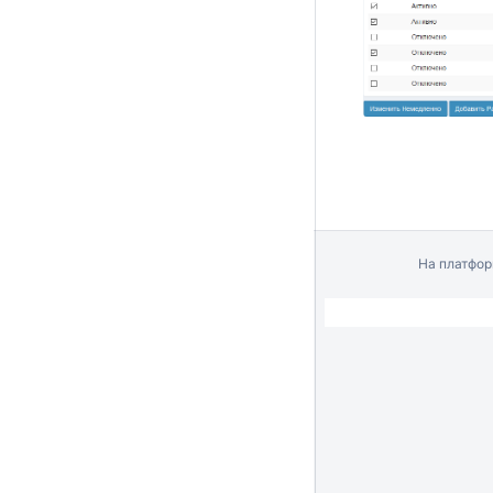
На платфо