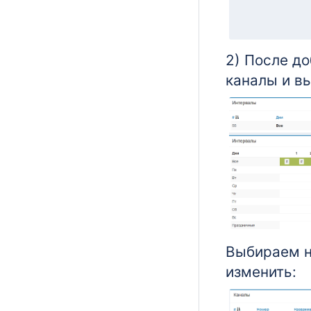
2) После до
каналы и в
Выбираем н
изменить: