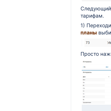
Следующий 
тарифам.
1) Переход
планы
выби
Просто наж