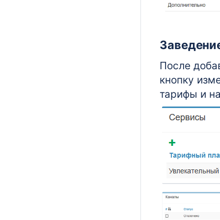
Заведени
После доба
кнопку изм
тарифы и н