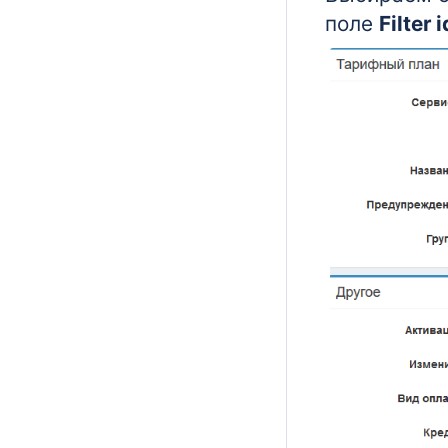
поле
Filter i