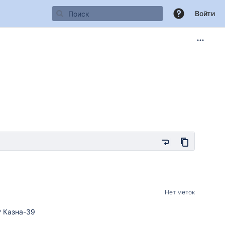
Войти
Нет меток
 Казна-39