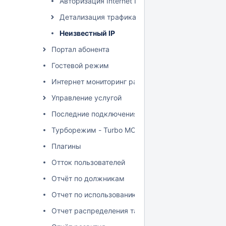
Авторизация Internet IPoE
Детализация трафика
Неизвестный IP
Портал абонента
Гостевой режим
Интернет мониторинг работы абонентов
Управление услугой
Последние подключения
Турборежим - Turbo MODE
Плагины
Отток пользователей
Отчёт по должникам
Отчет по использованию пулов адресов
Отчет распределения тарифных планов