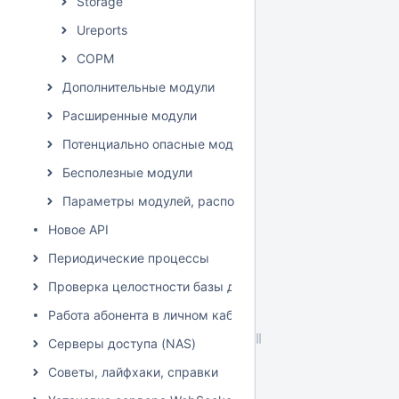
Storage
Ureports
СОРМ
Дополнительные модули
Расширенные модули
Потенциально опасные модули
Бесполезные модули
Параметры модулей, расположение влияет на списан
Новое API
Периодические процессы
Проверка целостности базы данных
Работа абонента в личном кабинете
Серверы доступа (NAS)
Советы, лайфхаки, справки