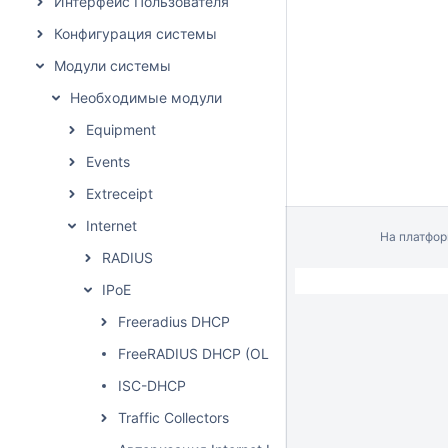
Интерфейс Пользователя
Конфигурация системы
Модули системы
Необходимые модули
Equipment
Events
Extreceipt
Internet
На платфо
RADIUS
IPoE
Freeradius DHCP
FreeRADIUS DHCP (OLD)
ISC-DHCP
Traffic Collectors