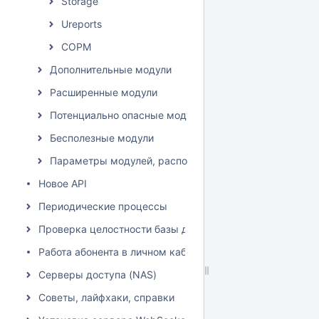
Storage
Ureports
СОРМ
Дополнительные модули
Расширенные модули
Потенциально опасные модули
Бесполезные модули
Параметры модулей, расположение влияет на списан
Новое API
Периодические процессы
Проверка целостности базы данных
Работа абонента в личном кабинете
Серверы доступа (NAS)
Советы, лайфхаки, справки