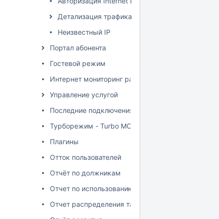
Авторизация Internet IPoE
Детализация трафика
Неизвестный IP
Портал абонента
Гостевой режим
Интернет мониторинг работы абонентов
Управление услугой
Последние подключения
Турборежим - Turbo MODE
Плагины
Отток пользователей
Отчёт по должникам
Отчет по использованию пулов адресов
Отчет распределения тарифных планов