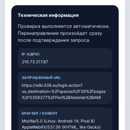
Техническая информация
Проверка выполняется автоматически.
Перенаправление произойдет сразу
после подтверждения запроса.
IP-АДРЕС
216.73.217.87
ЗАПРОШЕННЫЙ URL
https://wiki.it39.su/login.action?
os_destination=%2Fspaces%2F39%2Fpages
%2F5358377%2FPerl%2BAsterisk%2BAMI
БРАУЗЕР / КЛИЕНТ
Mozilla/5.0 (Linux; Android 14; Pixel 8)
AppleWebKit/537.36 (KHTML, like Gecko)